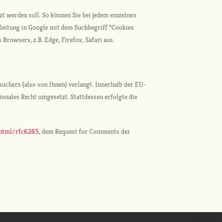
zt werden soll. So können Sie bei jedem einzelnen
Anleitung in Google mit dem Suchbegriff “Cookies
owsers, z.B. Edge, Firefox, Safari aus.
suchers (also von Ihnen) verlangt. Innerhalb der EU-
tionales Recht umgesetzt. Stattdessen erfolgte die
g/html/rfc6265
, dem Request for Comments der