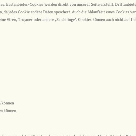
ies. Erstanbieter-Cookies werden direkt von unserer Seite erstellt, Drittanbi
en, da jedes Cookie andere Daten speichert. Auch die Ablaufzeit eines Cookies var
ne Viren, Trojaner oder andere „Schädlinge“. Cookies können auch nicht auf In
n können
en können