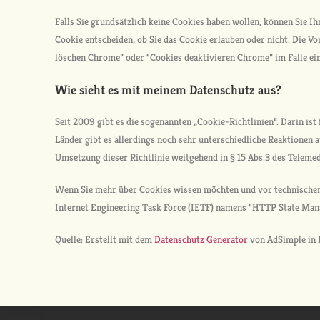
Falls Sie grundsätzlich keine Cookies haben wollen, können Sie Ih
Cookie entscheiden, ob Sie das Cookie erlauben oder nicht. Die V
löschen Chrome” oder “Cookies deaktivieren Chrome” im Falle ei
Wie sieht es mit meinem Datenschutz aus?
Seit 2009 gibt es die sogenannten „Cookie-Richtlinien“. Darin is
Länder gibt es allerdings noch sehr unterschiedliche Reaktionen a
Umsetzung dieser Richtlinie weitgehend in § 15 Abs.3 des Teleme
Wenn Sie mehr über Cookies wissen möchten und vor technische
Internet Engineering Task Force (IETF) namens “HTTP State Ma
Quelle: Erstellt mit dem
Datenschutz Generator
von AdSimple in 