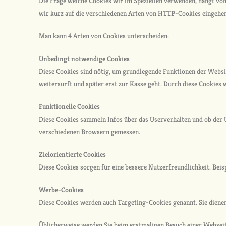
Die Frage welche Cookies wir im Speziellen verwenden, hängt von
wir kurz auf die verschiedenen Arten von HTTP-Cookies eingehe
Man kann 4 Arten von Cookies unterscheiden:
Unbedingt notwendige Cookies
Diese Cookies sind nötig, um grundlegende Funktionen der Websit
weitersurft und später erst zur Kasse geht. Durch diese Cookies 
Funktionelle Cookies
Diese Cookies sammeln Infos über das Userverhalten und ob der 
verschiedenen Browsern gemessen.
Zielorientierte Cookies
Diese Cookies sorgen für eine bessere Nutzerfreundlichkeit. Bei
Werbe-Cookies
Diese Cookies werden auch Targeting-Cookies genannt. Sie dienen 
Üblicherweise werden Sie beim erstmaligen Besuch einer Webseite