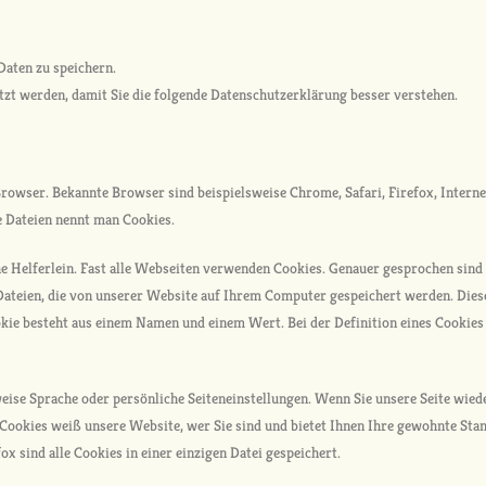
aten zu speichern.
zt werden, damit Sie die folgende Datenschutzerklärung besser verstehen.
rowser. Bekannte Browser sind beispielsweise Chrome, Safari, Firefox, Intern
e Dateien nennt man Cookies.
iche Helferlein. Fast alle Webseiten verwenden Cookies. Genauer gesprochen sin
Dateien, die von unserer Website auf Ihrem Computer gespeichert werden. Die
kie besteht aus einem Namen und einem Wert. Bei der Definition eines Cookies
eise Sprache oder persönliche Seiteneinstellungen. Wenn Sie unsere Seite wiede
Cookies weiß unsere Website, wer Sie sind und bietet Ihnen Ihre gewohnte Stan
ox sind alle Cookies in einer einzigen Datei gespeichert.