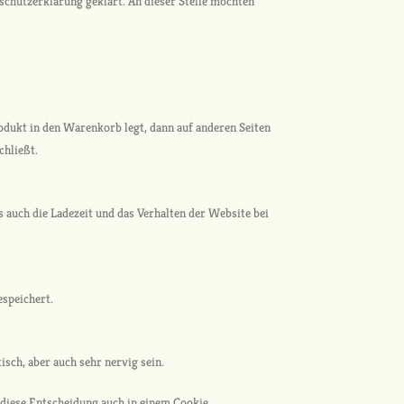
schutzerklärung geklärt. An dieser Stelle möchten
odukt in den Warenkorb legt, dann auf anderen Seiten
chließt.
auch die Ladezeit und das Verhalten der Website bei
espeichert.
sch, aber auch sehr nervig sein.
 diese Entscheidung auch in einem Cookie