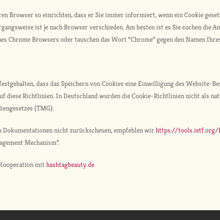
ren Browser so einrichten, dass er Sie immer informiert, wenn ein Cookie geset
organgsweise ist je nach Browser verschieden. Am besten ist es Sie suchen die 
nes Chrome Browsers oder tauschen das Wort “Chrome” gegen den Namen Ihres Br
t festgehalten, dass das Speichern von Cookies eine Einwilligung des Website-Be
uf diese Richtlinien. In Deutschland wurden die Cookie-Richtlinien nicht als na
diengesetzes (TMG).
n Dokumentationen nicht zurückscheuen, empfehlen wir
https://tools.ietf.or
nagement Mechanism”.
Kooperation mit
hashtagbeauty.de